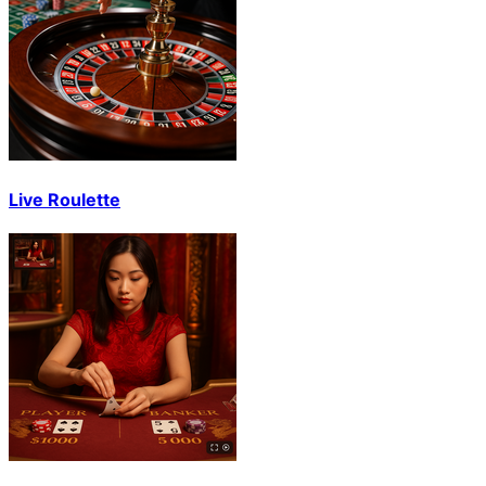
Live Roulette