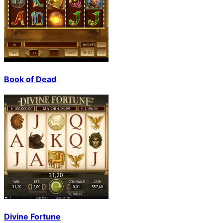
Book of Dead
Divine Fortune