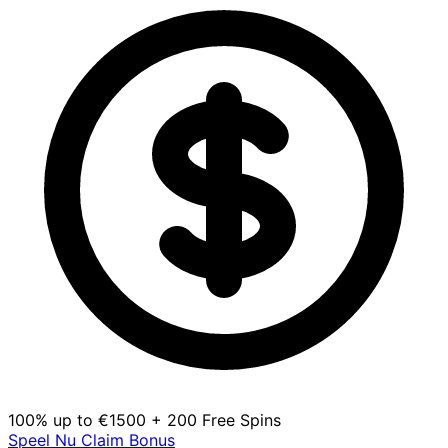
100% up to €1500 + 200 Free Spins
Speel Nu
Claim Bonus