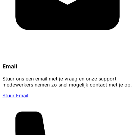
Email
Stuur ons een email met je vraag en onze support
medewerkers nemen zo snel mogelijk contact met je op.
Stuur Email