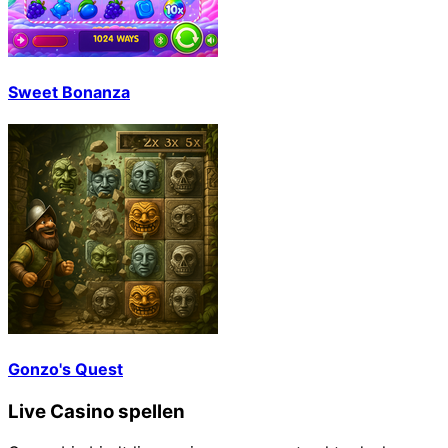
Sweet Bonanza
Gonzo's Quest
Live Casino spellen