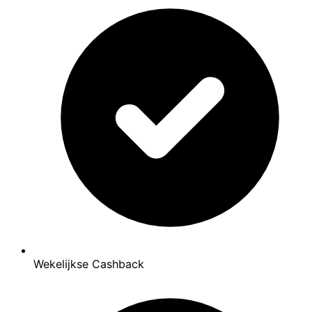
Wekelijkse Cashback