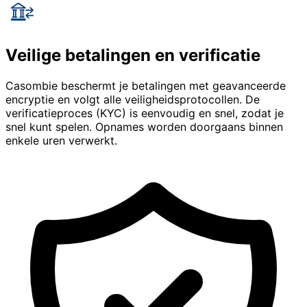
Veilige betalingen en verificatie
Casombie beschermt je betalingen met geavanceerde
encryptie en volgt alle veiligheidsprotocollen. De
verificatieproces (KYC) is eenvoudig en snel, zodat je
snel kunt spelen. Opnames worden doorgaans binnen
enkele uren verwerkt.