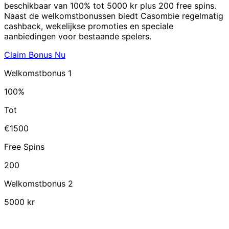
beschikbaar van 100% tot 5000 kr plus 200 free spins.
Naast de welkomstbonussen biedt Casombie regelmatig
cashback, wekelijkse promoties en speciale
aanbiedingen voor bestaande spelers.
Claim Bonus Nu
Welkomstbonus 1
100%
Tot
€1500
Free Spins
200
Welkomstbonus 2
5000 kr