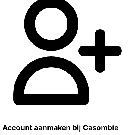
Account aanmaken bij Casombie