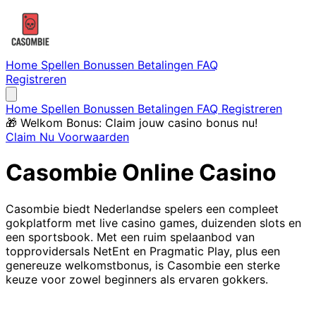
Home
Spellen
Bonussen
Betalingen
FAQ
Registreren
Home
Spellen
Bonussen
Betalingen
FAQ
Registreren
🎁 Welkom Bonus: Claim jouw casino bonus nu!
Claim Nu
Voorwaarden
Casombie Online Casino
Casombie biedt Nederlandse spelers een compleet
gokplatform met live casino games, duizenden slots en
een sportsbook. Met een ruim spelaanbod van
topprovidersals NetEnt en Pragmatic Play, plus een
genereuze welkomstbonus, is Casombie een sterke
keuze voor zowel beginners als ervaren gokkers.