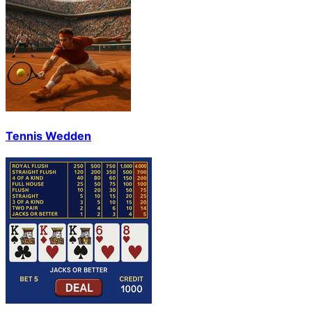
Tennis Wedden