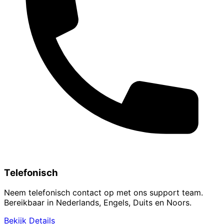
Telefonisch
Neem telefonisch contact op met ons support team.
Bereikbaar in Nederlands, Engels, Duits en Noors.
Bekijk Details