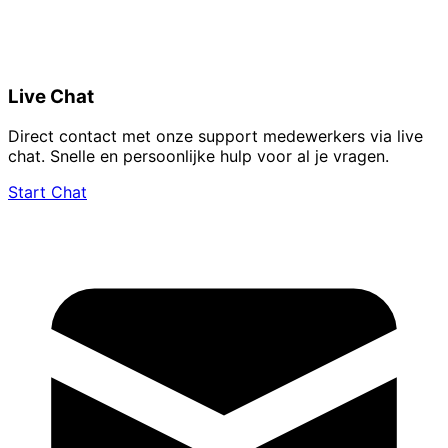
Live Chat
Direct contact met onze support medewerkers via live
chat. Snelle en persoonlijke hulp voor al je vragen.
Start Chat