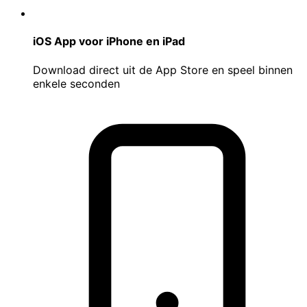
iOS App voor iPhone en iPad
Download direct uit de App Store en speel binnen
enkele seconden